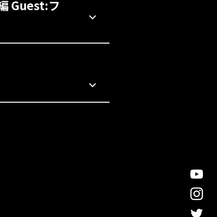
Guest:フ