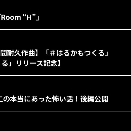
Room “H”」
24時間耐久作曲】「＃はるかもつくる」
つくる」リリース記念】
竹村仁の本当にあった怖い話！後編公開