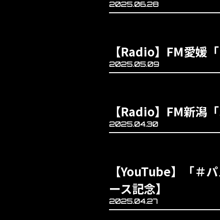
2025.06.28
【Radio】FM愛媛「
2025.05.09
【Radio】FM新潟「S
2025.04.30
【YouTube】「＃
ース記念】
2025.04.27