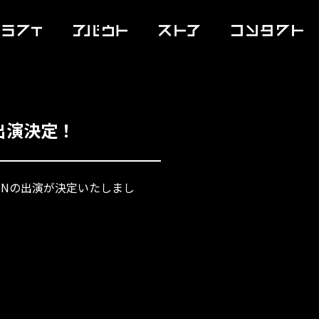
～」出演決定！
MEMEMIONの出演が決定いたしまし