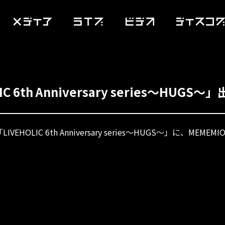
IC 6th Anniversary series～HUGS
ts「LIVEHOLIC 6th Anniversary series～HUGS～」に、