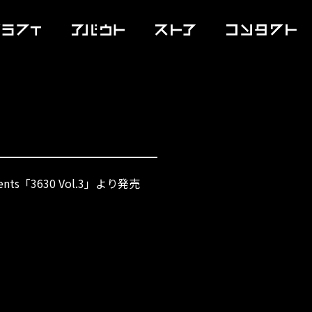
！
ts「3630 Vol.3」より発売