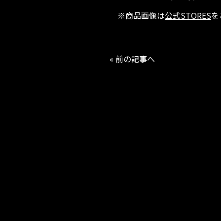
※商品画像は
公式STORES
を
« 前の記事へ