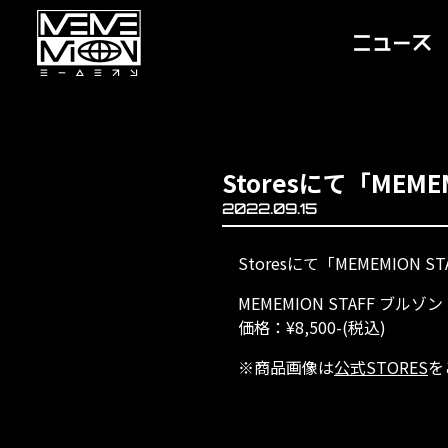
Storesにて「MEM
2022.09.15
Storesにて「MEMEMIO
MEMEMION STAFF ブルゾン
価格：¥8,500-(税込)
※商品画像は
公式STORES
を