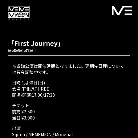
「First Journey」
2022.01.27
※当該公演は開催延期となりました。延期先日程について
は只今調整中です。
日時:1月30日(日)
会場:下北沢THREE
開場/開演:17:00/17:30
チケット
前売:¥2,500-
当日:¥3,000-
出演
Sijima / MEMEMION / Monenai