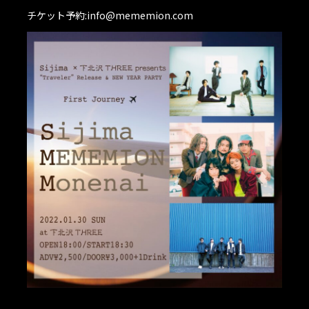
チケット予約:info@mememion.com