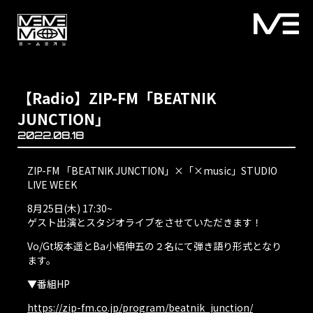
【Radio】ZIP-FM「BEATNIK
JUNCTION」
2022.08.18
ZIP-FM 「BEATNIK JUNCTION」×「×music」STUDIO
LIVE WEEK
8月25日(木) 17:30~
ゲスト出演とスタジオライブをさせていただきます！
Vo/Gt坂本遥とBa小栢伸五の２名にて弾き語り形式となり
ます。
▼番組HP
https://zip-fm.co.jp/program/beatnik_junction/