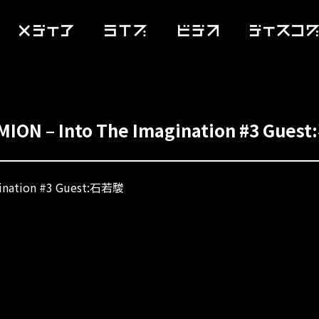
N – Into The Imagination #3 Gues
ination #3 Guest:石若駿