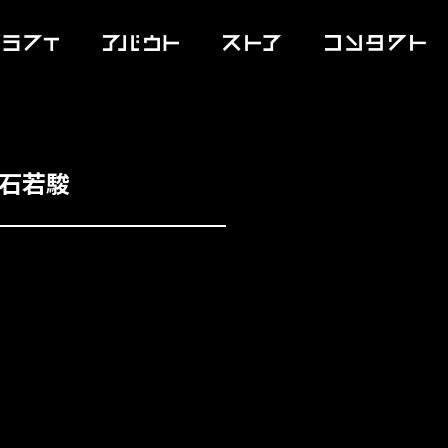
t:石若駿