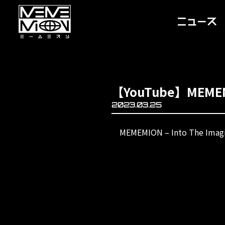
【YouTube】MEMEMIO
2023.03.25
MEMEMION – Into The Imag