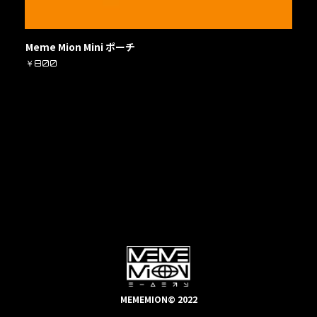
Meme Mion Mini ポーチ
￥800
MEMEMION© 2022